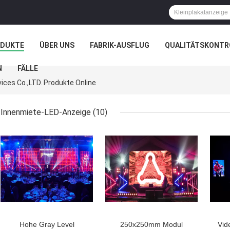
ODUKTE
ÜBER UNS
FABRIK-AUSFLUG
QUALITÄTSKONTR
N
FÄLLE
ices Co.,LTD. Produkte Online
Innenmiete-LED-Anzeige
(10)
Hohe Gray Level
250x250mm Modul
Vid