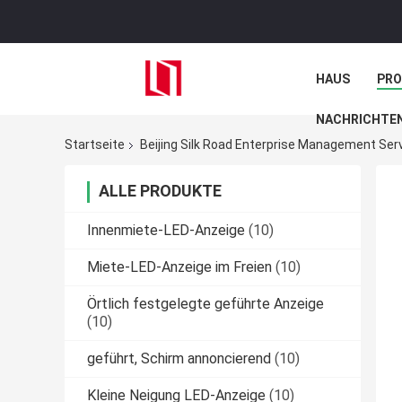
HAUS
PR
NACHRICHTE
Startseite
Beijing Silk Road Enterprise Management Serv
ALLE PRODUKTE
Innenmiete-LED-Anzeige
(10)
Miete-LED-Anzeige im Freien
(10)
Örtlich festgelegte geführte Anzeige
(10)
geführt, Schirm annoncierend
(10)
Kleine Neigung LED-Anzeige
(10)