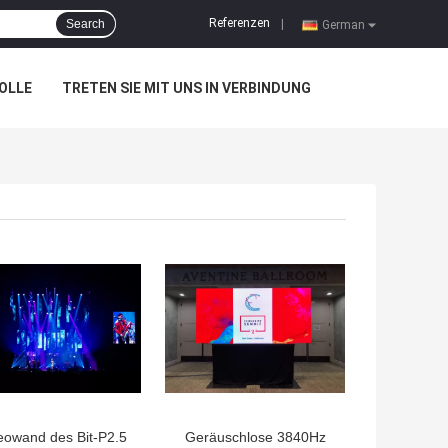
Referenzen
Search
|
German
OLLE
TRETEN SIE MIT UNS IN VERBINDUNG
eowand des Bit-P2.5
Geräuschlose 3840Hz