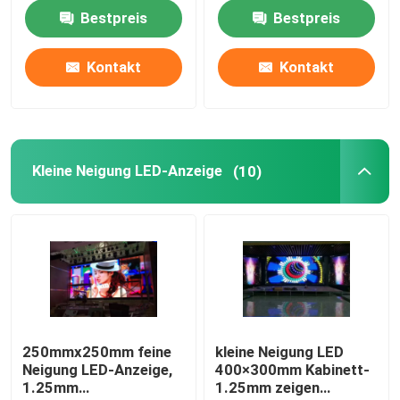
horizontal
Bestpreis
Bestpreis
Bewegliche LKW LED-Anzeige
Kontakt
Kontakt
Kreative LED-Anzeige
Stadion geführte Anzeige
Kleine Neigung LED-Anzeige
(10)
250mmx250mm feine
kleine Neigung LED
Neigung LED-Anzeige,
400×300mm Kabinett-
1.25mm
1.25mm zeigen