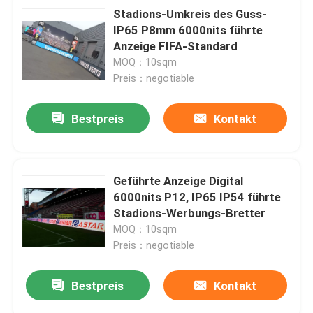
Stadions-Umkreis des Guss-
IP65 P8mm 6000nits führte
Anzeige FIFA-Standard
MOQ：10sqm
Preis：negotiable
Bestpreis
Kontakt
Geführte Anzeige Digital
6000nits P12, IP65 IP54 führte
Stadions-Werbungs-Bretter
MOQ：10sqm
Preis：negotiable
Bestpreis
Kontakt