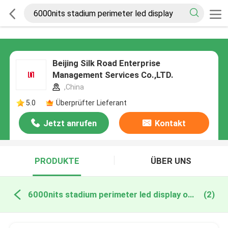
Beijing Silk Road Enterprise
Management Services Co.,LTD.
,China
5.0
Überprüfter Lieferant
Jetzt anrufen
Kontakt
PRODUKTE
ÜBER UNS
6000nits stadium perimeter led display online manufacture
(2)